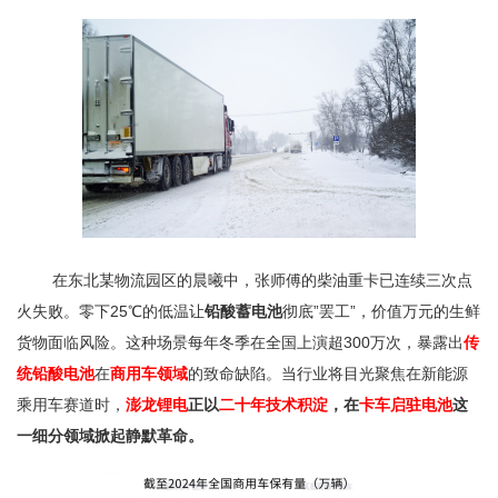
在东北某物流园区的晨曦中，张师傅的柴油重卡已连续三次点
火失败。零下25℃的低温让
铅酸蓄电池
彻底”罢工”，价值万元的生鲜
货物面临风险。这种场景每年冬季在全国上演超300万次，暴露出
传
统铅酸电池
在
商用车领域
的致命缺陷。当行业将目光聚焦在新能源
乘用车赛道时，
澎龙锂电
正以
二十年技术积淀
，在
卡车启驻电池
这
一细分领域掀起静默革命。