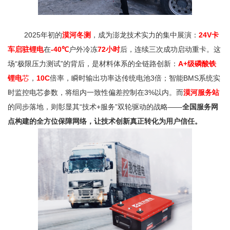
2025年初的
漠河冬测
，成为澎龙技术实力的集中展演：
24V卡
车启驻锂电
在
-40℃
户外冷冻
72小时
后，连续三次成功启动重卡。这
场“极限压力测试”的背后，是材料体系的全链路创新：
A+级磷酸铁
锂电
芯
，
10C
倍率，瞬时输出功率达传统电池3倍；智能BMS系统实
时监控电芯参数，将组内一致性偏差控制在3%以内。而
漠河服务站
的同步落地，则彰显其“技术+服务”双轮驱动的战略——
全国服务网
点构建的全方位保障网络，让技术创新真正转化为用户信任。