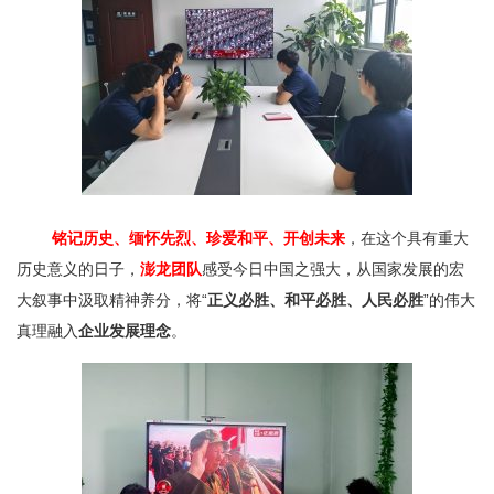
铭记历史、缅怀先烈、珍爱和平、开创未来
，在这个具有重大
历史意义的日子，
澎龙团队
感受今日中国之强大，从国家发展的宏
大叙事中汲取精神养分，将“
正义必胜、和平必胜、人民必胜
”的伟大
真理融入
企业发展理念
。