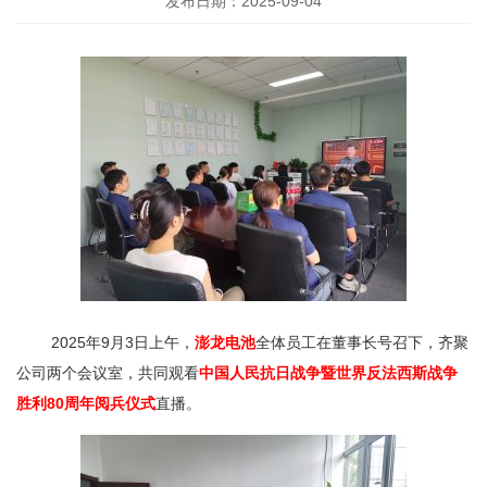
发布日期：2025-09-04
2025年9月3日上午，
澎龙电池
全体员工在董事长号召下，齐聚
公司两个会议室，共同观看
中国人民抗日战争暨世界反法西斯战争
胜利80周年阅兵仪式
直播。