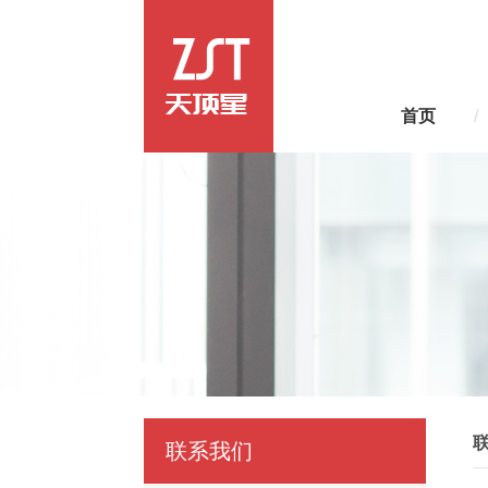
首页
/
联系我们