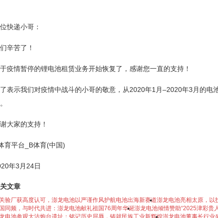
各位快递小哥：
您们辛苦了！
由于疫情暂停的锂电池租赁业务开始恢复了，感谢您一直的支持！
了表示我们对疫情中战斗的小哥的敬意，从2020年1月–2020年3月的
复。
感谢大家的支持！
体育平台_B体育(中国)
020年3月24日
相关文章
关验厂获高度认可，澎龙电池以严谨作风护航电池出海新赛道
澎龙电池亮相太原，以
国同频，与时代共进：澎龙电池献礼祖国76周年华诞
澎龙电池倾情赞助“2025津彩贵
龙电池参观大沽炮台遗址：铭记历史屈辱，铸就民族工业新辉煌
澎龙电池董事长行业