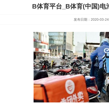
B体育平台_B体育(中国)
发布日期：2020-03-24