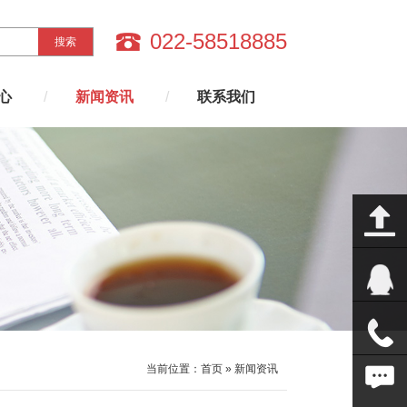
022-58518885
心
/
新闻资讯
/
联系我们
QQ客服
当前位置：
首页
»
新闻资讯
022-