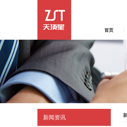
首页
/
新闻资讯